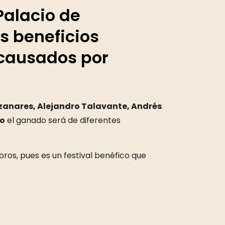
Palacio de
s beneficios
 causados por
anares, Alejandro Talavante, Andrés
o
el ganado será de diferentes
ros, pues es un festival benéfico que