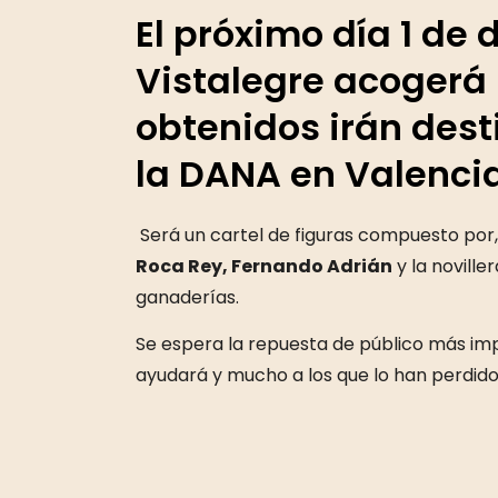
El próximo día 1 de 
Vistalegre acogerá 
obtenidos irán des
la DANA en Valencia
Será un cartel de figuras compuesto por
Roca Rey, Fernando Adrián
y la noville
ganaderías.
Se espera la repuesta de público más imp
ayudará y mucho a los que lo han perdido 