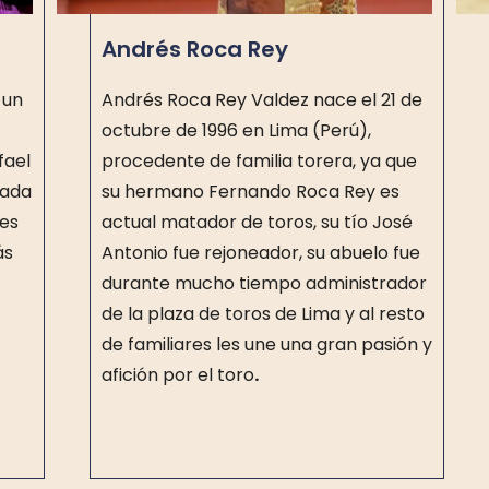
Andrés Roca Rey
 un
Andrés Roca Rey Valdez nace el 21 de
octubre de 1996 en Lima (Perú),
fael
procedente de familia torera, ya que
rada
su hermano Fernando Roca Rey es
 es
actual matador de toros, su tío José
ás
Antonio fue rejoneador, su abuelo fue
durante mucho tiempo administrador
de la plaza de toros de Lima y al resto
de familiares les une una gran pasión y
afición por el toro
.