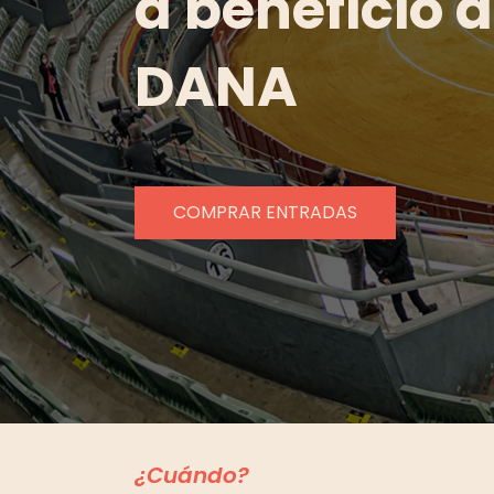
a beneficio 
DANA
COMPRAR ENTRADAS
¿Cuándo?