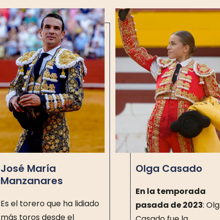
José María
Olga Casado
Manzanares
En la temporada
Es el torero que ha lidiado
pasada de 2023
: Ol
más toros desde el
Casado fue la