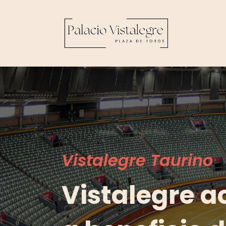
Vistalegre Taurino
Vistalegre a