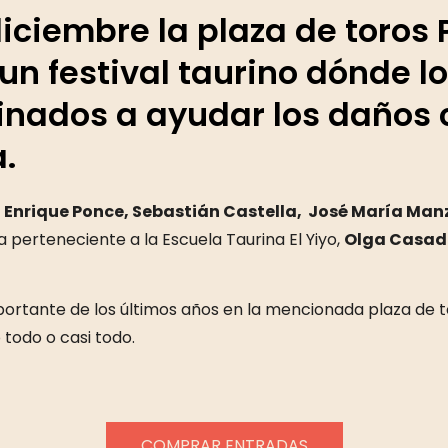
diciembre la plaza de toros 
un festival taurino dónde lo
tinados a ayudar los daños
.
,
Enrique Ponce, Sebastián Castella,
José María Manz
ra perteneciente a la Escuela Taurina El Yiyo,
Olga Casad
ortante de los últimos años en la mencionada plaza de to
todo o casi todo.
COMPRAR ENTRADAS