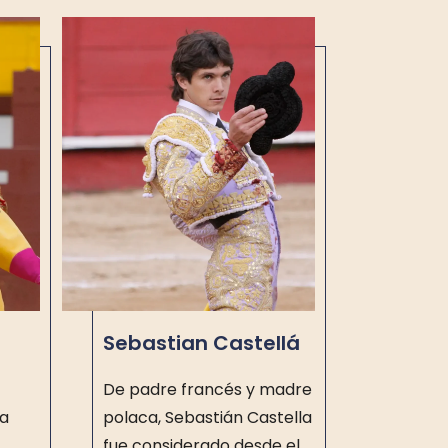
Sebastian Castellá
De padre francés y madre
ga
polaca, Sebastián Castella
fue considerado desde el