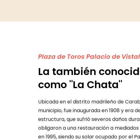
Plaza de Toros Palacio de Vista
La también conoci
como "La Chata"
Ubicada en el distrito madrileño de Carab
municipio, fue inaugurada en 1908
y era de
estructura, que sufrió severos daños duran
obligaron a una restauración a mediados d
en 1995, siendo su solar ocupado por el Pa