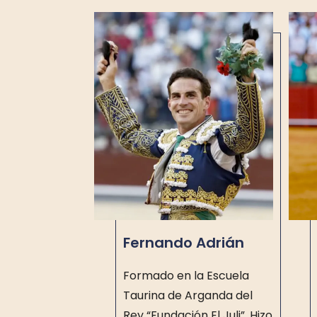
Fernando Adrián
Formado en la Escuela
Taurina de Arganda del
Rey “Fundación El Juli”. Hizo