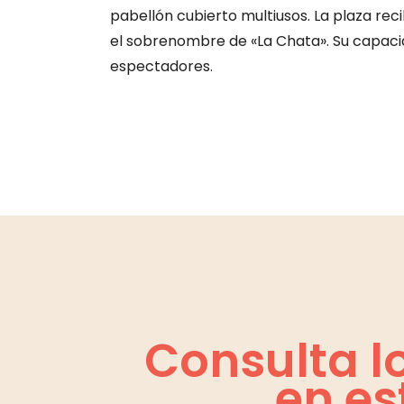
pabellón cubierto multiusos. La plaza reci
el sobrenombre de «La Chata». Su capac
espectadores.
Consulta l
en es